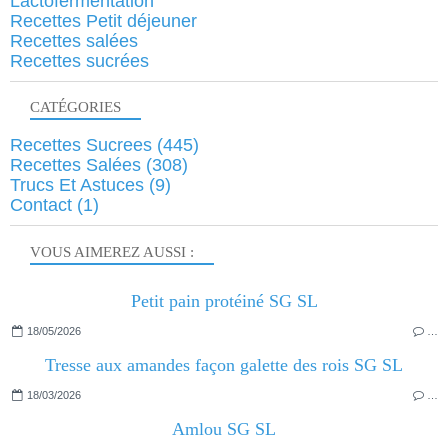
Lactofermentation
Recettes Petit déjeuner
Recettes salées
Recettes sucrées
CATÉGORIES
Recettes Sucrees
(445)
Recettes Salées
(308)
Trucs Et Astuces
(9)
Contact
(1)
VOUS AIMEREZ AUSSI :
Petit pain protéiné SG SL
18/05/2026
…
Tresse aux amandes façon galette des rois SG SL
18/03/2026
…
Amlou SG SL