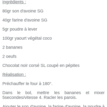
Ingrédients :
80gr son d'avoine SG
40gr farine d'avoine SG
5gr poudre à lever
100gr yaourt végétal coco
2 bananes
2 oeufs
Chocolat noir corsé SL coupé en pépites
Réalisation :
Préchauffer le four à 180°.
Dans le bol, mettre les bananes et mixer
5secondes/vitesse 4. Racler les parois.
Ajouter le son d'avoine, la farine d'avoine, la poudre à