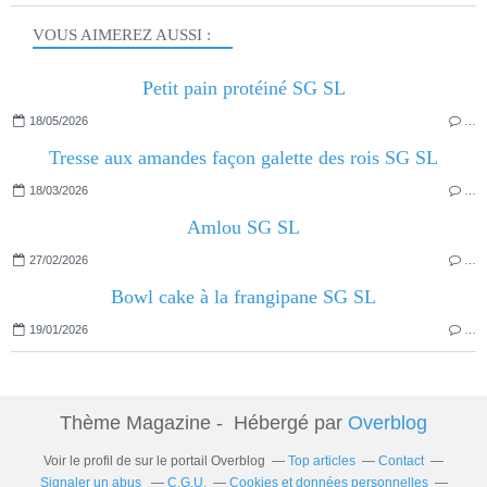
VOUS AIMEREZ AUSSI :
Petit pain protéiné SG SL
18/05/2026
…
Tresse aux amandes façon galette des rois SG SL
18/03/2026
…
Amlou SG SL
27/02/2026
…
Bowl cake à la frangipane SG SL
19/01/2026
…
Thème Magazine - Hébergé par
Overblog
Voir le profil de
sur le portail Overblog
Top articles
Contact
Signaler un abus
C.G.U.
Cookies et données personnelles