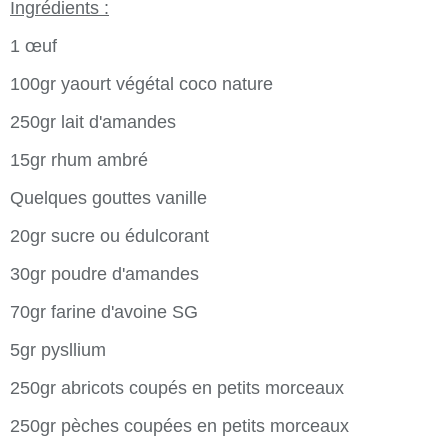
Ingrédients :
1 œuf
100gr yaourt végétal coco nature
250gr lait d'amandes
15gr rhum ambré
Quelques gouttes vanille
20gr sucre ou édulcorant
30gr poudre d'amandes
70gr farine d'avoine SG
5gr pysllium
250gr abricots coupés en petits morceaux
250gr pèches coupées en petits morceaux