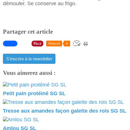
démouler. Se conserve au frigo.
Partager cet article
Repost
0
S'inscrire à la newsletter
Vous aimerez aussi :
Petit pain protéiné SG SL
Tresse aux amandes façon galette des rois SG SL
Amlou SG SL