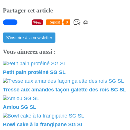
Partager cet article
Repost
0
S'inscrire à la newsletter
Vous aimerez aussi :
Petit pain protéiné SG SL
Tresse aux amandes façon galette des rois SG SL
Amlou SG SL
Bowl cake à la frangipane SG SL