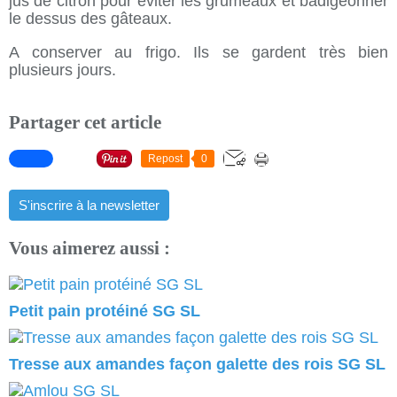
jus de citron pour éviter les grumeaux et badigeonner
le dessus des gâteaux.
A conserver au frigo. Ils se gardent très bien
plusieurs jours.
Partager cet article
Repost
0
S'inscrire à la newsletter
Vous aimerez aussi :
Petit pain protéiné SG SL
Tresse aux amandes façon galette des rois SG SL