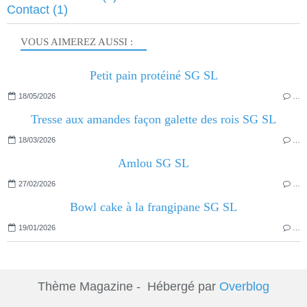
Contact
(1)
VOUS AIMEREZ AUSSI :
Petit pain protéiné SG SL
18/05/2026
…
Tresse aux amandes façon galette des rois SG SL
18/03/2026
…
Amlou SG SL
27/02/2026
…
Bowl cake à la frangipane SG SL
19/01/2026
…
Thème Magazine - Hébergé par
Overblog