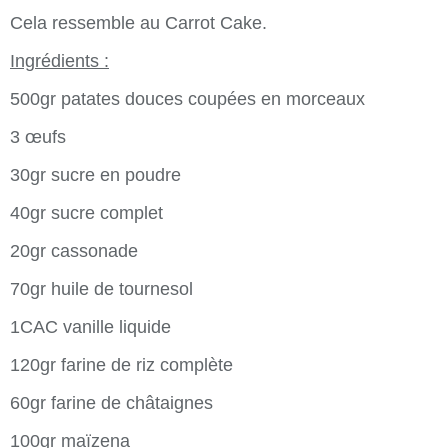
Cela ressemble au Carrot Cake.
Ingrédients :
500gr patates douces coupées en morceaux
3 œufs
30gr sucre en poudre
40gr sucre complet
20gr cassonade
70gr huile de tournesol
1CAC vanille liquide
120gr farine de riz complète
60gr farine de châtaignes
100gr maïzena