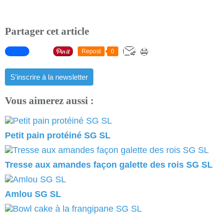
Partager cet article
Repost
0
S'inscrire à la newsletter
Vous aimerez aussi :
Petit pain protéiné SG SL
Tresse aux amandes façon galette des rois SG SL
Amlou SG SL