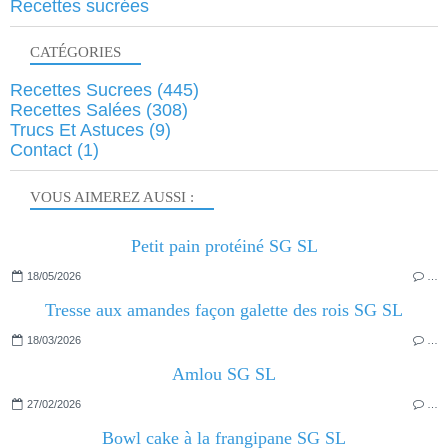
Recettes sucrées
CATÉGORIES
Recettes Sucrees
(445)
Recettes Salées
(308)
Trucs Et Astuces
(9)
Contact
(1)
VOUS AIMEREZ AUSSI :
Petit pain protéiné SG SL
18/05/2026
…
Tresse aux amandes façon galette des rois SG SL
18/03/2026
…
Amlou SG SL
27/02/2026
…
Bowl cake à la frangipane SG SL