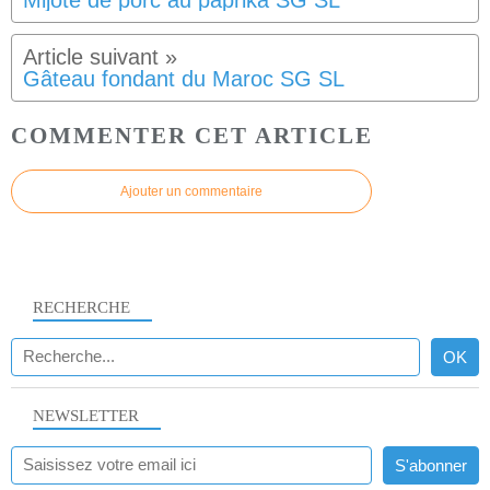
Mijoté de porc au paprika SG SL
Gâteau fondant du Maroc SG SL
COMMENTER CET ARTICLE
Ajouter un commentaire
RECHERCHE
NEWSLETTER