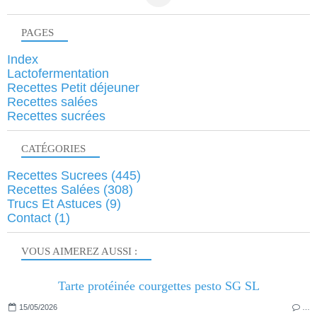
PAGES
Index
Lactofermentation
Recettes Petit déjeuner
Recettes salées
Recettes sucrées
CATÉGORIES
Recettes Sucrees
(445)
Recettes Salées
(308)
Trucs Et Astuces
(9)
Contact
(1)
VOUS AIMEREZ AUSSI :
Tarte protéinée courgettes pesto SG SL
15/05/2026
…