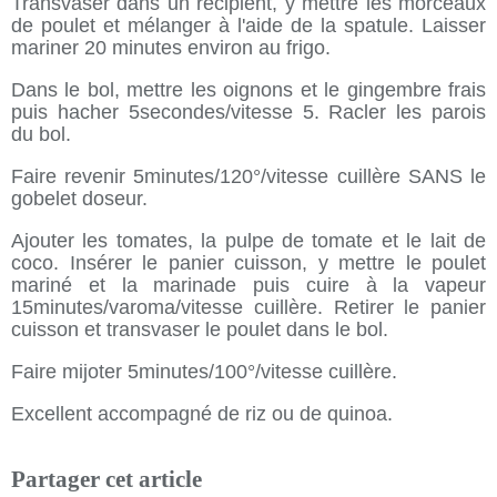
Transvaser dans un récipient, y mettre les morceaux
de poulet et mélanger à l'aide de la spatule. Laisser
mariner 20 minutes environ au frigo.
Dans le bol, mettre les oignons et le gingembre frais
puis hacher
5secondes/vitesse 5
. Racler les parois
du bol.
Faire revenir 5minutes/120°/vitesse cuillère SANS le
gobelet doseur.
Ajouter les tomates, la pulpe de tomate et le lait de
coco. Insérer le panier cuisson, y mettre le poulet
mariné et la marinade puis cuire à la vapeur
15minutes/varoma/vitesse cuillère. Retirer le panier
cuisson et transvaser le poulet dans le bol.
Faire mijoter 5minutes/100°/vitesse cuillère.
Excellent accompagné de riz ou de quinoa.
Partager cet article