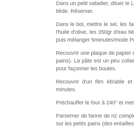
Dans un petit saladier, diluer l
tiède. Réserver.
Dans le bol, mettre le sel, les f
l'huile d'olive, les 350gr d'eau 
puis mélanger 5minutes/mode Pé
Recouvrir une plaque de papier c
pains). La pâte est un peu colla
pour façonner les boules.
Recouvrir d'un film étirable e
minutes.
Préchauffer le four à 240° et me
Parsemer de farine de riz complet
sur les petits pains (des entailles