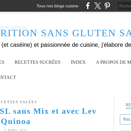
Tous nos blogs cuisine
RITION SANS GLUTEN S
ES
RECETTES SUCRÉES
INDEX
A PROPOS DE M
NTACT
ECETTES SALÉES
R
 SL sans Mix et avec Lev
Quinoa
5 AVRIL 2021