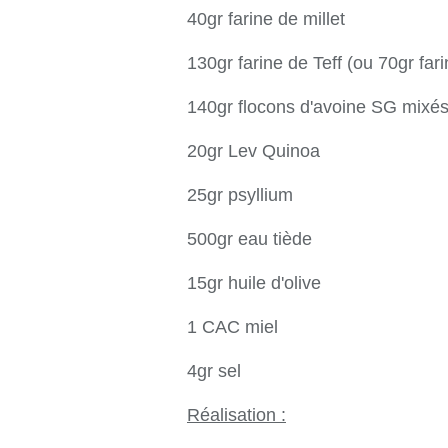
40gr farine de millet
130gr farine de Teff (ou 70gr fari
140gr flocons d'avoine SG mixé
20gr Lev Quinoa
25gr psyllium
500gr eau tiède
15gr huile d'olive
1 CAC miel
4gr sel
Réalisation :