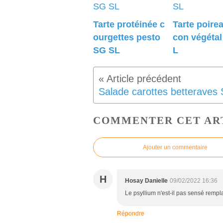
Tarte protéinée c
Tarte poire
ourgettes pesto
con végéta
SG SL
L
COMMENTER CET AR
Ajouter un commentaire
H
Hosay Danielle
09/02/2022 16:36
Le psyllium n'est-il pas sensé rempl
Répondre