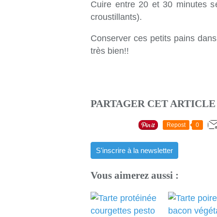
Cuire entre 20 et 30 minutes s
croustillants).
Conserver ces petits pains dans 
très bien!!
PARTAGER CET ARTICLE
Repost
0
S'inscrire à la newsletter
Vous aimerez aussi :