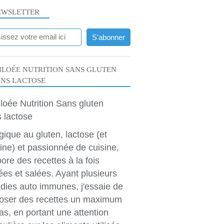
EWSLETTER
LOÉE NUTRITION SANS GLUTEN
ANS LACTOSE
rgique au gluten, lactose (et
ine) et passionnée de cuisine,
bore des recettes à la fois
ées et salées. Ayant plusieurs
dies auto immunes, j'essaie de
oser des recettes un maximum
as, en portant une attention