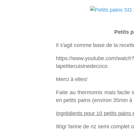
Petits 
Il s'agit comme base de la recette
https://www.youtube.com/wat
lapetitecuisinedecoco.
Merci à elles!
Faite au thermomix mais facile 
en petits pains (environ 35min à
Ingrédients pour 10 petits pains 
90gr farine de riz semi complet 