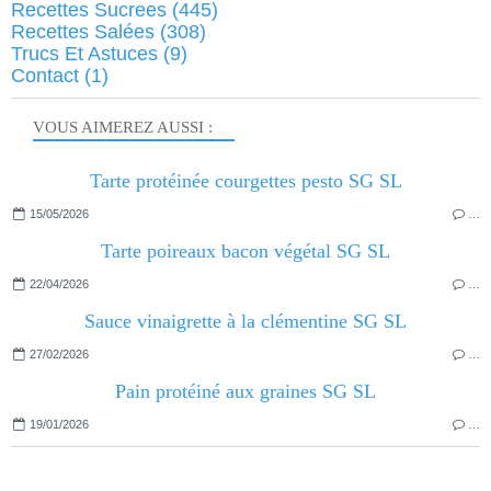
Recettes Sucrees
(445)
Recettes Salées
(308)
Trucs Et Astuces
(9)
Contact
(1)
VOUS AIMEREZ AUSSI :
Tarte protéinée courgettes pesto SG SL
15/05/2026
…
Tarte poireaux bacon végétal SG SL
22/04/2026
…
Sauce vinaigrette à la clémentine SG SL
27/02/2026
…
Pain protéiné aux graines SG SL
19/01/2026
…