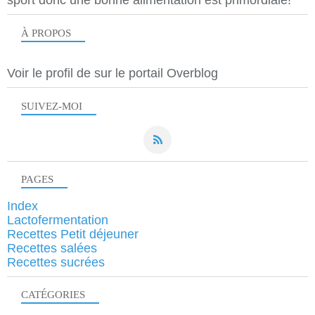
sport donc une bonne alimentation est primordiale!
À PROPOS
Voir le profil de
sur le portail Overblog
SUIVEZ-MOI
PAGES
Index
Lactofermentation
Recettes Petit déjeuner
Recettes salées
Recettes sucrées
CATÉGORIES