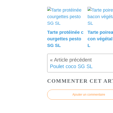
Tarte protéinée c
Tarte poire
ourgettes pesto
con végéta
SG SL
L
Poulet coco SG SL
COMMENTER CET AR
Ajouter un commentaire