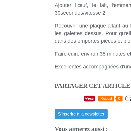
Ajouter l’œuf, le lait, l'emm
30secondes/vitesse 2.
Recouvrir une plaque allant au 
les galettes dessus. Pour qu'el
dans des emportes pièces et bie
Faire cuire environ 35 minutes et
Excellentes accompagnées d'une
PARTAGER CET ARTICLE
Repost
0
S'inscrire à la newsletter
Vous aimerez aussi :