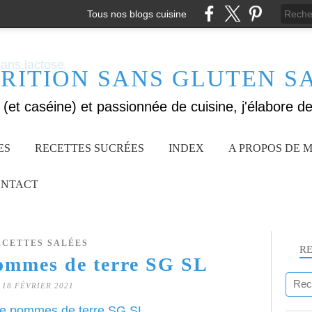
Tous nos blogs cuisine
RITION SANS GLUTEN S
ES
RECETTES SUCRÉES
INDEX
A PROPOS DE M
NTACT
ECETTES SALÉES
R
pommes de terre SG SL
18 FÉVRIER 2021