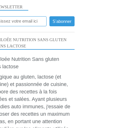
EWSLETTER
LOÉE NUTRITION SANS GLUTEN
ANS LACTOSE
rgique au gluten, lactose (et
ine) et passionnée de cuisine,
bore des recettes à la fois
ées et salées. Ayant plusieurs
dies auto immunes, j'essaie de
oser des recettes un maximum
as, en portant une attention