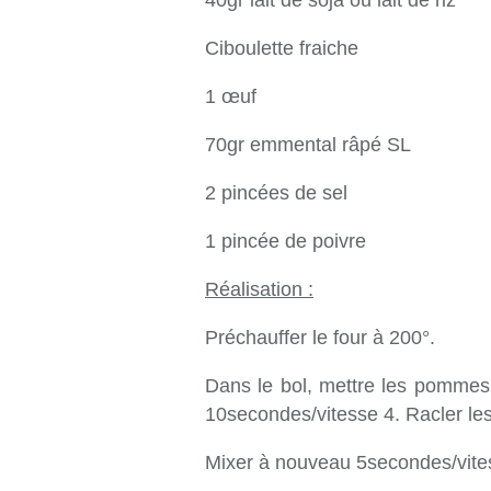
40gr lait de soja ou lait de riz
Ciboulette fraiche
1 œuf
70gr emmental râpé SL
2 pincées de sel
1 pincée de poivre
Réalisation :
Préchauffer le four à 200°.
Dans le bol, mettre les pommes d
10secondes/vitesse 4. Racler les
Mixer à nouveau 5secondes/vites