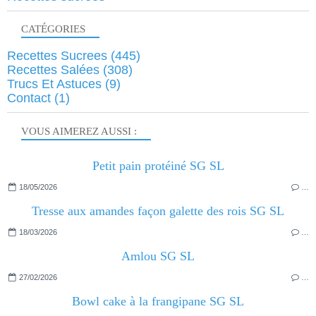
CATÉGORIES
Recettes Sucrees
(445)
Recettes Salées
(308)
Trucs Et Astuces
(9)
Contact
(1)
VOUS AIMEREZ AUSSI :
Petit pain protéiné SG SL
18/05/2026
…
Tresse aux amandes façon galette des rois SG SL
18/03/2026
…
Amlou SG SL
27/02/2026
…
Bowl cake à la frangipane SG SL