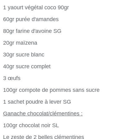
1 yaourt végétal coco 90gr
60gr purée d'amandes
80gr farine d'avoine SG
20gr maïzena
30gr sucre blanc
40gr sucre complet
3 œufs
100gr compote de pommes sans sucre
1 sachet poudre à lever SG
Ganache chocolat/clémentines :
100gr chocolat noir SL
Le zeste de 2 belles clémentines