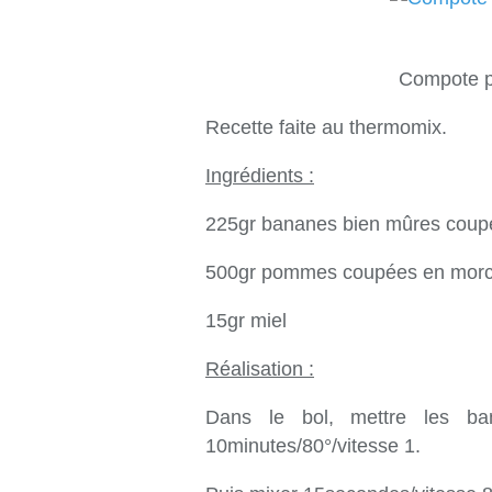
Compote 
Recette faite au thermomix.
Ingrédients :
225gr bananes bien mûres coup
500gr pommes coupées en mor
15gr miel
Réalisation :
Dans le bol, mettre les ba
10minutes/80°/vitesse 1.