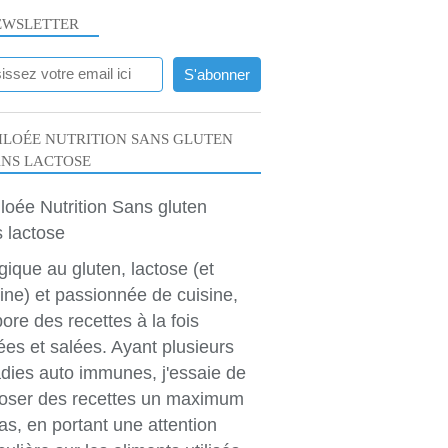
EWSLETTER
LOÉE NUTRITION SANS GLUTEN
ANS LACTOSE
rgique au gluten, lactose (et
ine) et passionnée de cuisine,
bore des recettes à la fois
ées et salées. Ayant plusieurs
dies auto immunes, j'essaie de
oser des recettes un maximum
as, en portant une attention