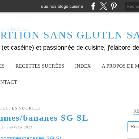
Tous nos blogs cuisine
RITION SANS GLUTEN S
ES
RECETTES SUCRÉES
INDEX
A PROPOS DE M
NTACT
CETTES SUCREES
R
mmes/bananes SG SL
27 JANVIER 2021