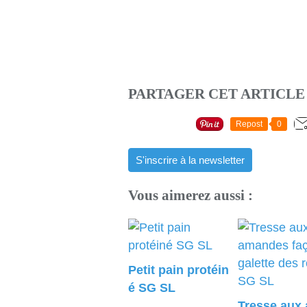
PARTAGER CET ARTICLE
Repost
0
S'inscrire à la newsletter
Vous aimerez aussi :
Petit pain protéin
é SG SL
Tresse aux