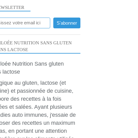
EWSLETTER
LOÉE NUTRITION SANS GLUTEN
ANS LACTOSE
rgique au gluten, lactose (et
ine) et passionnée de cuisine,
bore des recettes à la fois
ées et salées. Ayant plusieurs
dies auto immunes, j'essaie de
oser des recettes un maximum
as, en portant une attention