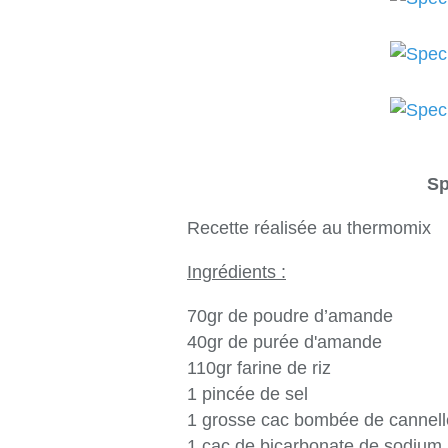
Sp
Recette réalisée au thermomix
Ingrédients :
70gr de poudre d’amande
40gr de purée d'amande
110gr farine de riz
1 pincée de sel
1 grosse cac bombée de cannell
1 cac de bicarbonate de sodium