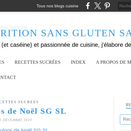
Tous nos blogs cuisine
RITION SANS GLUTEN S
ES
RECETTES SUCRÉES
INDEX
A PROPOS DE M
NTACT
CETTES SUCREES
R
os de Noël SG SL
5 DÉCEMBRE 2020