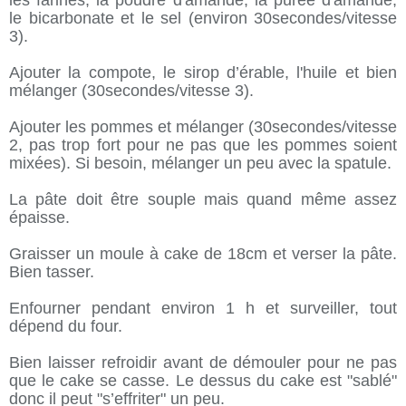
les farines, la poudre d'amande, la purée d'amande,
le bicarbonate et le sel (environ 30secondes/vitesse
3).
Ajouter la compote, le sirop d’érable, l'huile et bien
mélanger (30secondes/vitesse 3).
Ajouter les pommes et mélanger (30secondes/vitesse
2, pas trop fort pour ne pas que les pommes soient
mixées). Si besoin, mélanger un peu avec la spatule.
La pâte doit être souple mais quand même assez
épaisse.
Graisser un moule à cake de 18cm et verser la pâte.
Bien tasser.
Enfourner pendant environ 1 h et surveiller, tout
dépend du four.
Bien laisser refroidir avant de démouler pour ne pas
que le cake se casse. Le dessus du cake est "sablé"
donc il peut "s’effriter" un peu.