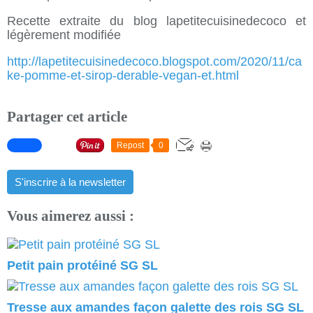
Recette extraite du blog lapetitecuisinedecoco et
légèrement modifiée
http://lapetitecuisinedecoco.blogspot.com/2020/11/ca
ke-pomme-et-sirop-derable-vegan-et.html
Partager cet article
Repost
0
S'inscrire à la newsletter
Vous aimerez aussi :
Petit pain protéiné SG SL
Tresse aux amandes façon galette des rois SG SL