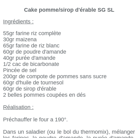
Cake pomme/sirop d'érable SG SL
Ingrédients :
55gr farine riz complète
30gr maizena
65gr farine de riz blanc
60gr de poudre d'amande
40gr purée d'amande
1/2 cac de bicarbonate
Pincée de sel
200gr de compote de pommes sans sucre
60gr d'huile de tournesol
60gr de sirop d'érable
2 belles pommes coupées en dés
Réalisation :
Préchauffer le four a 190°.
Dans un saladier (ou le bol du thermomix), mélanger