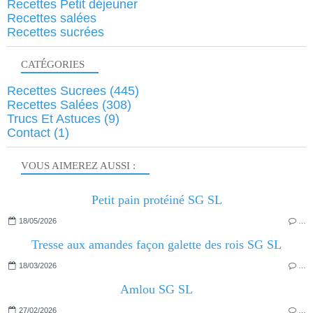
Recettes Petit déjeuner
Recettes salées
Recettes sucrées
CATÉGORIES
Recettes Sucrees
(445)
Recettes Salées
(308)
Trucs Et Astuces
(9)
Contact
(1)
VOUS AIMEREZ AUSSI :
Petit pain protéiné SG SL
18/05/2026
…
Tresse aux amandes façon galette des rois SG SL
18/03/2026
…
Amlou SG SL
27/02/2026
…