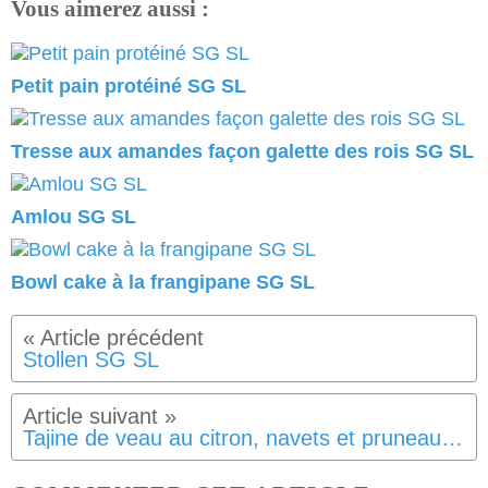
Vous aimerez aussi :
Petit pain protéiné SG SL
Tresse aux amandes façon galette des rois SG SL
Amlou SG SL
Bowl cake à la frangipane SG SL
Stollen SG SL
Tajine de veau au citron, navets et pruneaux SG SL