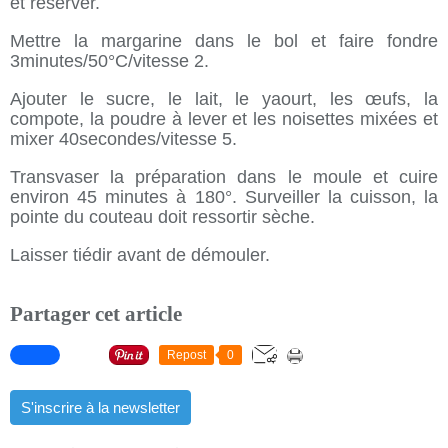
et réserver.
Mettre la margarine dans le bol et faire fondre
3minutes/50°C/vitesse 2
.
Ajouter le sucre, le lait, le yaourt, les œufs, la
compote, la poudre à lever et les noisettes mixées et
mixer
40secondes/vitesse 5
.
Transvaser la préparation dans le moule et cuire
environ 45 minutes à 180°. Surveiller la cuisson, la
pointe du couteau doit ressortir sèche.
Laisser tiédir avant de démouler.
Partager cet article
Repost
0
S'inscrire à la newsletter