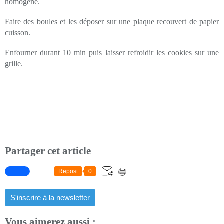
homogène.
Faire des boules et les déposer sur une plaque recouvert de papier
cuisson.
Enfourner durant 10 min puis laisser refroidir les cookies sur une
grille.
Partager cet article
Repost
0
S'inscrire à la newsletter
Vous aimerez aussi :