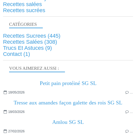
Recettes salées
Recettes sucrées
CATÉGORIES
Recettes Sucrees
(445)
Recettes Salées
(308)
Trucs Et Astuces
(9)
Contact
(1)
VOUS AIMEREZ AUSSI :
Petit pain protéiné SG SL
18/05/2026
…
Tresse aux amandes façon galette des rois SG SL
18/03/2026
…
Amlou SG SL
27/02/2026
…