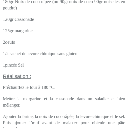
180gr Noix de coco râpée (ou 90gr noix de coco 90gr noisettes en
poudre)
120gr Cassonade
125gr margarine
2oeufs
1/2 sachet de levure chimique sans gluten
1pincée Sel
Réalisation :
Préchauffez le four à 180 °C.
Mettre la margarine et la cassonade dans un saladier et bien
mélanger.
Ajouter la farine, la noix de coco râpée, la levure chimique et le sel.
Puis ajouter l’œuf avant de malaxer pour obtenir une pâte