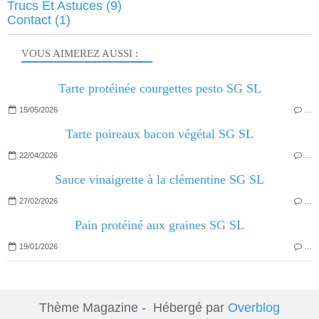
Trucs Et Astuces
(9)
Contact
(1)
VOUS AIMEREZ AUSSI :
Tarte protéinée courgettes pesto SG SL
15/05/2026
…
Tarte poireaux bacon végétal SG SL
22/04/2026
…
Sauce vinaigrette à la clémentine SG SL
27/02/2026
…
Pain protéiné aux graines SG SL
19/01/2026
…
Thème Magazine - Hébergé par
Overblog