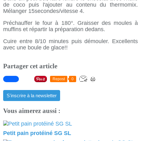
de coco puis l'ajouter au contenu du thermomix.
Mélanger 15secondes/vitesse 4.
Préchauffer le four à 180°. Graisser des moules à
muffins et répartir la préparation dedans.
Cuire entre 8/10 minutes puis démouler. Excellents
avec une boule de glace!!
Partager cet article
Repost
0
S'inscrire à la newsletter
Vous aimerez aussi :
Petit pain protéiné SG SL