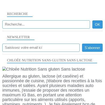
RECHERCHE
NEWSLETTER
CHLOÉE NUTRITION SANS GLUTEN SANS LACTOSE
Allergique au gluten, lactose (et caséine) et
passionnée de cuisine, j'élabore des recettes à la fois
sucrées et salées. Ayant plusieurs maladies auto
immunes, j'essaie de proposer des recettes un
maximum IG Bas, en portant une attention
particulière sur les aliments utilisés (apports,
vitamines, nutriments..). Je fais également bcp de