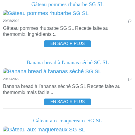
Gâteau pommes rhubarbe SG SL
20/05/2022
…
Gâteau pommes rhubarbe SG SL Recette faite au
thermomix. Ingrédients :...
EN SAVOIR PLUS
Banana bread à l'ananas séché SG SL
20/05/2022
…
Banana bread à l'ananas séché SG SL Recette faite au
thermomix mais facile...
EN SAVOIR PLUS
Gâteau aux maquereaux SG SL