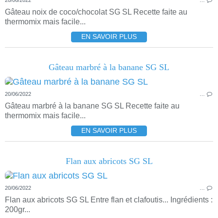
20/06/2022
…
Gâteau noix de coco/chocolat SG SL Recette faite au
thermomix mais facile...
EN SAVOIR PLUS
Gâteau marbré à la banane SG SL
20/06/2022
…
Gâteau marbré à la banane SG SL Recette faite au
thermomix mais facile...
EN SAVOIR PLUS
Flan aux abricots SG SL
20/06/2022
…
Flan aux abricots SG SL Entre flan et clafoutis... Ingrédients :
200gr...