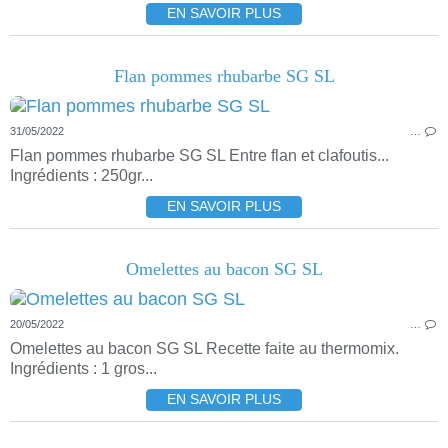
EN SAVOIR PLUS
Flan pommes rhubarbe SG SL
31/05/2022
…
Flan pommes rhubarbe SG SL Entre flan et clafoutis...
Ingrédients : 250gr...
EN SAVOIR PLUS
Omelettes au bacon SG SL
20/05/2022
…
Omelettes au bacon SG SL Recette faite au thermomix.
Ingrédients : 1 gros...
EN SAVOIR PLUS