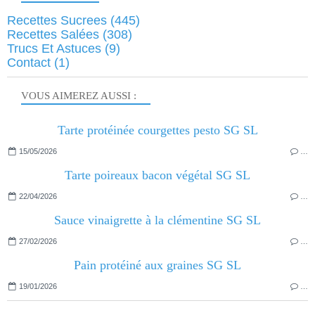
Recettes Sucrees
(445)
Recettes Salées
(308)
Trucs Et Astuces
(9)
Contact
(1)
VOUS AIMEREZ AUSSI :
Tarte protéinée courgettes pesto SG SL
15/05/2026
…
Tarte poireaux bacon végétal SG SL
22/04/2026
…
Sauce vinaigrette à la clémentine SG SL
27/02/2026
…
Pain protéiné aux graines SG SL
19/01/2026
…