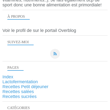
vitamines, nutriments..). Je fais également bcp de
sport donc une bonne alimentation est primordiale!
À PROPOS
Voir le profil de
sur le portail Overblog
SUIVEZ-MOI
PAGES
Index
Lactofermentation
Recettes Petit déjeuner
Recettes salées
Recettes sucrées
CATÉGORIES