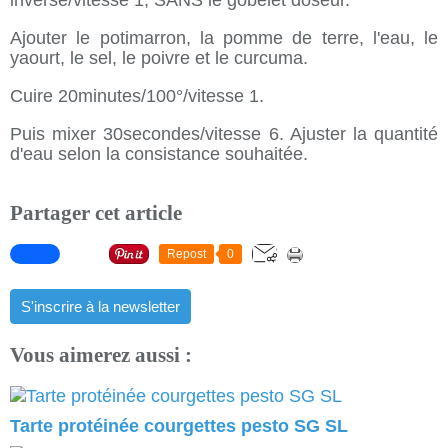
inverse/vitesse 1, SANS le gobelet doseur.
Ajouter le potimarron, la pomme de terre, l'eau, le
yaourt, le sel, le poivre et le curcuma.
Cuire 20minutes/100°/vitesse 1.
Puis mixer 30secondes/vitesse 6. Ajuster la quantité
d'eau selon la consistance souhaitée.
Partager cet article
Repost
0
S'inscrire à la newsletter
Vous aimerez aussi :
Tarte protéinée courgettes pesto SG SL