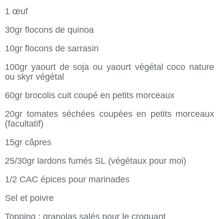
1 œuf
30gr flocons de quinoa
10gr flocons de sarrasin
100gr yaourt de soja ou yaourt végétal coco nature
ou skyr végétal
60gr brocolis cuit coupé en petits morceaux
20gr tomates séchées coupées en petits morceaux
(facultatif)
15gr câpres
25/30gr lardons fumés SL (végétaux pour moi)
1/2 CAC épices pour marinades
Sel et poivre
Topping : granolas salés pour le croquant