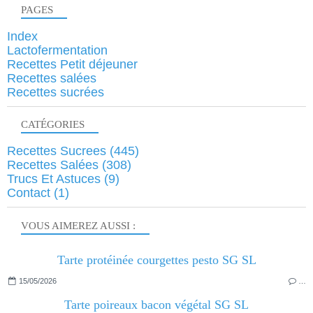
PAGES
Index
Lactofermentation
Recettes Petit déjeuner
Recettes salées
Recettes sucrées
CATÉGORIES
Recettes Sucrees
(445)
Recettes Salées
(308)
Trucs Et Astuces
(9)
Contact
(1)
VOUS AIMEREZ AUSSI :
Tarte protéinée courgettes pesto SG SL
15/05/2026
…
Tarte poireaux bacon végétal SG SL